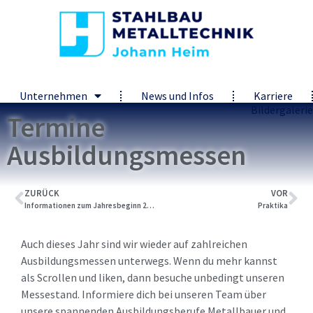
Unternehmen
News und Infos
Karriere
Bildergalerie
Termine
Ausbildungsmessen
ZURÜCK
VOR
Informationen zum Jahresbeginn 2023
Praktika
Auch dieses Jahr sind wir wieder auf zahlreichen
Ausbildungsmessen unterwegs. Wenn du mehr kannst
als Scrollen und liken, dann besuche unbedingt unseren
Messestand. Informiere dich bei unseren Team über
unsere spannenden Ausbildungsberufe Metallbauer und