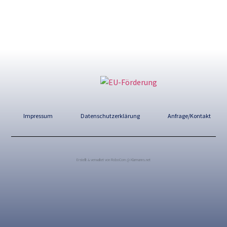
Impressum
Datenschutzerklärung
Anfrage/Kontakt
Erstellt & verwaltet von RoboCom @ Klarmanns.net