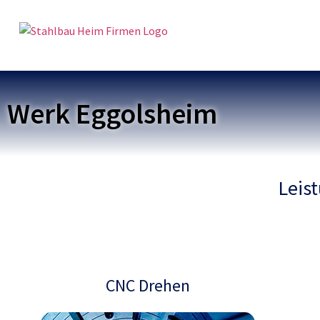
Werk Eggolsheim
Leis
CNC Drehen