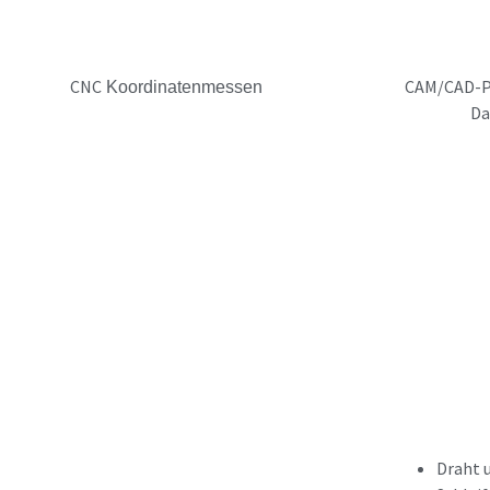
CNC
CAM/CAD-Pr
Koordinatenmessen
Da
Draht 