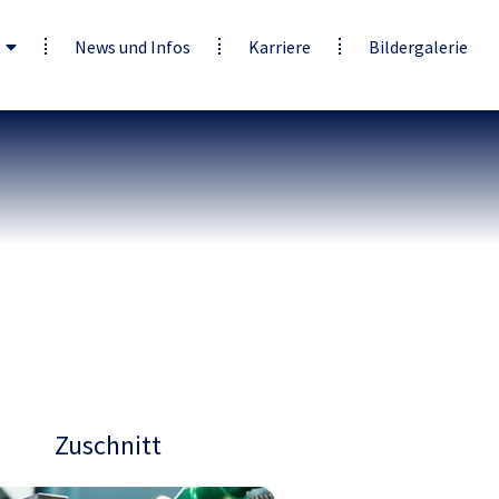
News und Infos
Karriere
Bildergalerie
Zuschnitt