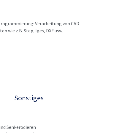
ogrammierung: Verarbeitung von CAD-
ten wie z.B. Step, Iges, DXF usw.
Sonstiges
und Senkerodieren