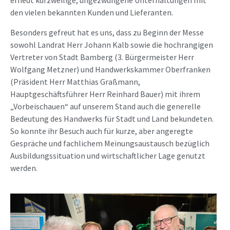
erneut kurzweilige, ungezwungene Unterhaltungen mit
den vielen bekannten Kunden und Lieferanten.
Besonders gefreut hat es uns, dass zu Beginn der Messe
sowohl Landrat Herr Johann Kalb sowie die hochrangigen
Vertreter von Stadt Bamberg (3. Bürgermeister Herr
Wolfgang Metzner) und Handwerkskammer Oberfranken
(Präsident Herr Matthias Graßmann,
Hauptgeschäftsführer Herr Reinhard Bauer) mit ihrem
„Vorbeischauen“ auf unserem Stand auch die generelle
Bedeutung des Handwerks für Stadt und Land bekundeten.
So konnte ihr Besuch auch für kurze, aber angeregte
Gespräche und fachlichem Meinungsaustausch bezüglich
Ausbildungssituation und wirtschaftlicher Lage genutzt
werden.