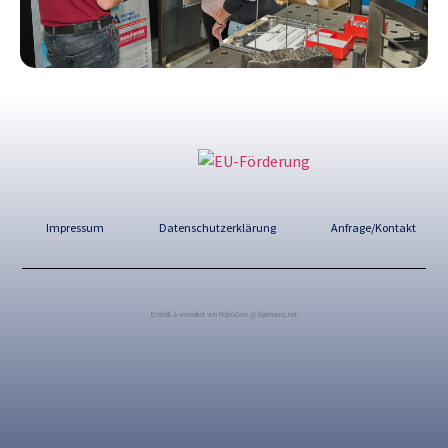
Impressum
Datenschutzerklärung
Anfrage/Kontakt
Erstellt & verwaltet von RoboCom @ Klarmanns.net