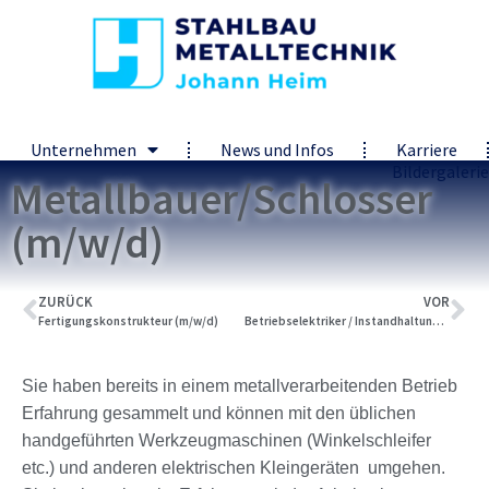
Unternehmen
News und Infos
Karriere
Bildergalerie
Metallbauer/Schlosser
(m/w/d)
ZURÜCK
VOR
Fertigungskonstrukteur (m/w/d)
Betriebselektriker / Instandhaltung (m/w/d)
Sie haben bereits in einem metallverarbeitenden Betrieb
Erfahrung gesammelt und können mit den üblichen
handgeführten Werkzeugmaschinen (Winkelschleifer
etc.) und anderen elektrischen Kleingeräten umgehen.