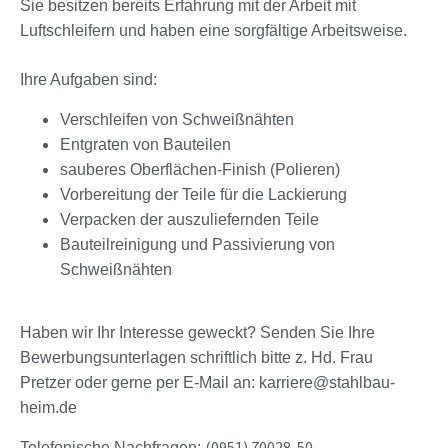
Sie besitzen bereits Erfahrung mit der Arbeit mit
Luftschleifern und haben eine sorgfältige Arbeitsweise.
Ihre Aufgaben sind:
Verschleifen von Schweißnähten
Entgraten von Bauteilen
sauberes Oberflächen-Finish (Polieren)
Vorbereitung der Teile für die Lackierung
Verpacken der auszuliefernden Teile
Bauteilreinigung und Passivierung von
Schweißnähten
Haben wir Ihr Interesse geweckt? Senden Sie Ihre
Bewerbungsunterlagen schriftlich bitte z. Hd. Frau
Pretzer oder gerne per E-Mail an: karriere@stahlbau-
heim.de
(0951) 70028-50
Telefonische Nachfragen: