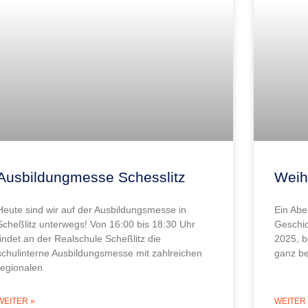
Ausbildungmesse Schesslitz
Weih
Heute sind wir auf der Ausbildungsmesse in
Ein Abe
Scheßlitz unterwegs! Von 16:00 bis 18:30 Uhr
Geschi
findet an der Realschule Scheßlitz die
2025, b
schulinterne Ausbildungsmesse mit zahlreichen
ganz be
regionalen
WEITER »
WEITER 