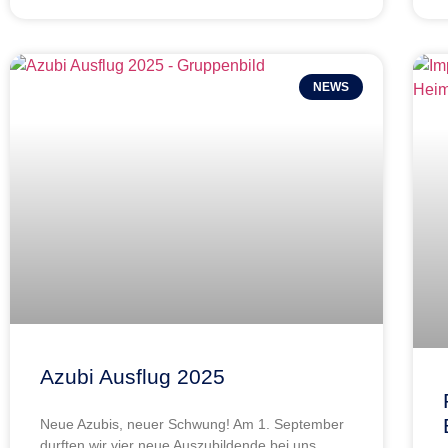
NEWS
Azubi Ausflug 2025
Neue Azubis, neuer Schwung! Am 1. September
durften wir vier neue Auszubildende bei uns