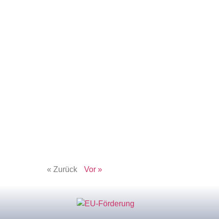
« Zurück
Vor »