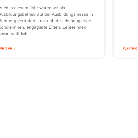
Auch in diesem Jahr waren wir als
Ausbildungsbetrieb auf der Ausbildungsmesse in
Bamberg vertreten – mit dabei: viele neugierige
Schülerinnen, engagierte Eltern, Lehrerinnen
sowie natürlich
WEITER »
WEITER 