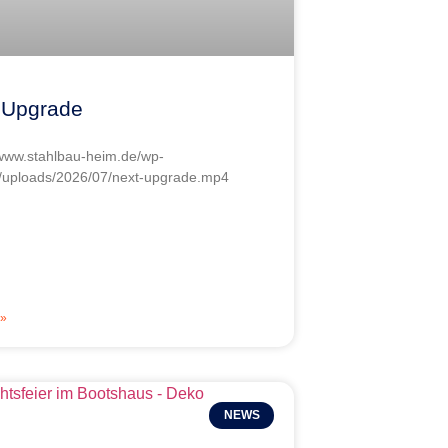
 Upgrade
/www.stahlbau-heim.de/wp-
/uploads/2026/07/next-upgrade.mp4
»
NEWS